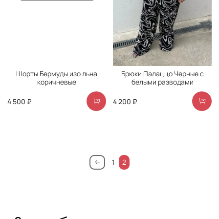
Шорты Бермуды изо льна
Брюки Палаццо Черные с
коричневые
белыми разводами
4 500 ₽
4 200 ₽
1
2