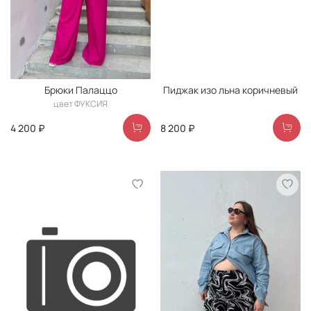
Брюки Палаццо
Пиджак изо льна коричневый
цвет ФУКСИЯ
4 200 ₽
8 200 ₽