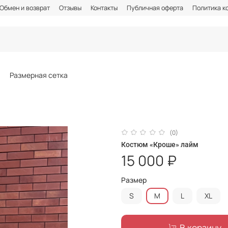
Обмен и возврат
Отзывы
Контакты
Публичная оферта
Политика к
Размерная сетка
(0)
Костюм «Кроше» лайм
15 000 ₽
Размер
S
M
L
XL
В корзину