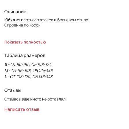
Описание
Юбка
из плотного атласа в бельевом стиле
Скроенна по косой
Состав:
98% ПЭ, 2% эластан
Показать полностью
Длина 105 см
Таблица размеров
S
- ОТ 80-96 , ОБ 108-124
M
- ОТ 96-108, ОБ 124-136
L
- ОТ 108-120, ОБ 136-148
Отзывы
Отзывов еще никто не оставлял
Написать отзыв